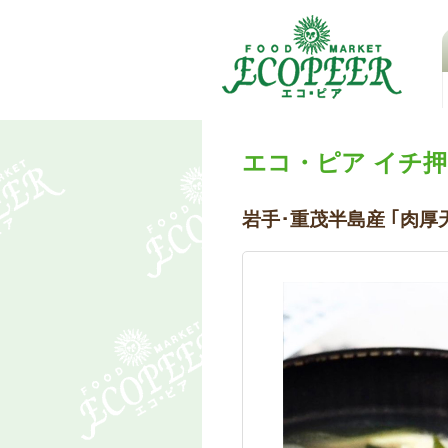
エコ・ピア イチ
岩手･重茂半島産 ｢肉厚