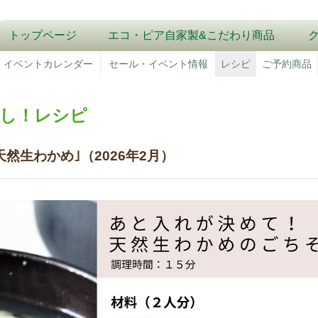
トップページ
エコ・ピア自家製&こだわり商品
イベントカレンダー
セール・イベント情報
レシピ
ご予約商品
押し！レシピ
天然生わかめ｣（2026年2月）